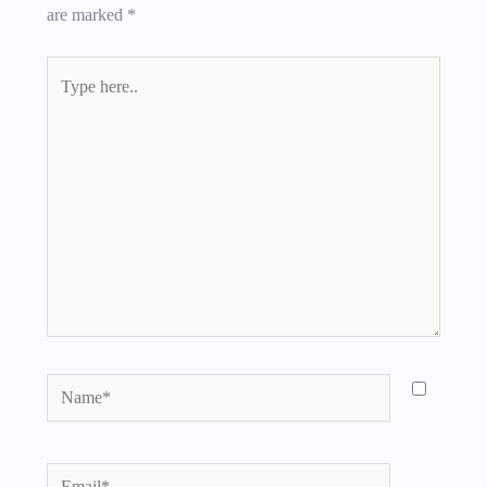
are marked
*
Type
here..
Name*
Email*