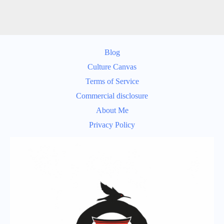
Blog
Culture Canvas
Terms of Service
Commercial disclosure
About Me
Privacy Policy